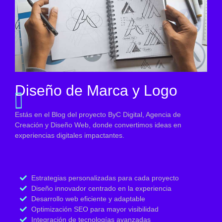
Diseño de Marca y Logo
Estás en el Blog del proyecto ByC Digital, Agencia de
Creación y Diseño Web, donde convertimos ideas en
experiencias digitales impactantes.
Estrategias personalizadas para cada proyecto
Diseño innovador centrado en la experiencia
Desarrollo web eficiente y adaptable
Optimización SEO para mayor visibilidad
Integración de tecnologías avanzadas